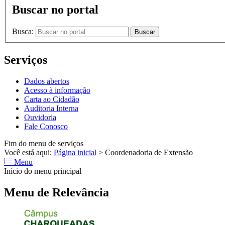
Buscar no portal
Busca:
Buscar
Serviços
Dados abertos
Acesso à informação
Carta ao Cidadão
Auditoria Interna
Ouvidoria
Fale Conosco
Fim do menu de serviços
Você está aqui:
Página inicial
>
Coordenadoria de Extensão
Menu
Início do menu principal
Menu de Relevância