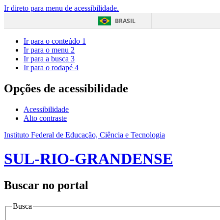
Ir direto para menu de acessibilidade.
BRASIL
Ir para o conteúdo
1
Ir para o menu
2
Ir para a busca
3
Ir para o rodapé
4
Opções de acessibilidade
Acessibilidade
Alto contraste
Instituto Federal de Educação, Ciência e Tecnologia
SUL-RIO-GRANDENSE
Buscar no portal
Busca