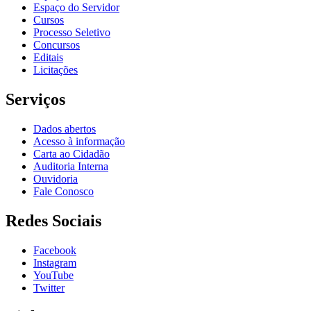
Espaço do Servidor
Cursos
Processo Seletivo
Concursos
Editais
Licitações
Serviços
Dados abertos
Acesso à informação
Carta ao Cidadão
Auditoria Interna
Ouvidoria
Fale Conosco
Redes Sociais
Facebook
Instagram
YouTube
Twitter