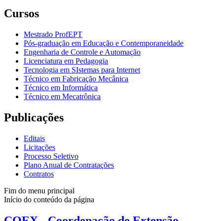
Cursos
Mestrado ProfEPT
Pós-graduação em Educação e Contemporaneidade
Engenharia de Controle e Automação
Licenciatura em Pedagogia
Tecnologia em SIstemas para Internet
Técnico em Fabricação Mecânica
Técnico em Informática
Técnico em Mecatrônica
Publicações
Editais
Licitações
Processo Seletivo
Plano Anual de Contratações
Contratos
Fim do menu principal
Início do conteúdo da página
COEX - Coordenação de Extensão