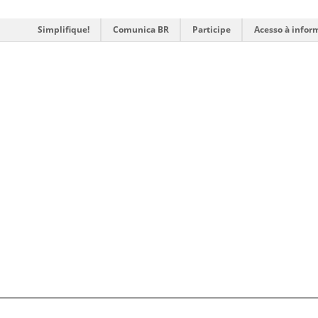
Simplifique!
Comunica BR
Participe
Acesso à infor