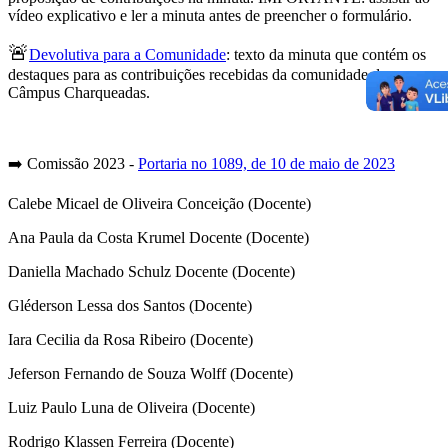
vídeo explicativo e ler a minuta antes de preencher o formulário.
🚨
Devolutiva para a Comunidade
: texto da minuta que contém os
destaques para as contribuições recebidas da comunidade do
Câmpus Charqueadas.
➡️ Comissão 2023 -
Portaria n
o
1089, de 10 de maio de 2023
Calebe Micael de Oliveira Conceição (Docente)
Ana Paula da Costa Krumel Docente (Docente)
Daniella Machado Schulz Docente (Docente)
Gléderson Lessa dos Santos (Docente)
Iara Cecilia da Rosa Ribeiro (Docente)
Jeferson Fernando de Souza Wolff (Docente)
Luiz Paulo Luna de Oliveira (Docente)
Rodrigo Klassen Ferreira (Docente)