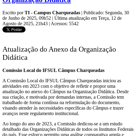
Escrito por
TI - Campus Charqueadas
|
Publicado: Segunda, 30
de Junho de 2025, 09h52
|
Última atualização em Terça, 12 de
Agosto de 2025, 21h43
|
Acessos: 5542
Atualização do Anexo da Organização
Didática
Comissão Local do IFSUL Câmpus Charqueadas
A Comissão Local do IFSUL Câmpus Charqueadas iniciou as
atividades em 2023 com o objetivo de refletir e propor uma
atualização no anexo do Câmpus na Organização Didática. Desde
sua criação, e motivada por demandas internas, a Comissão tem
trabalhado de forma contínua na reformulação do documento,
visando atender às necessidades específicas do Câmpus e trazer
avanços neste regulamento institucional.
Ao longo do ano de 2023, a Comissão dedicou-se a um estudo
detalhado das Organizações Didáticas de todos os Institutos Federais
do país. Esse esforço permitiu uma análise comparativa ampla e