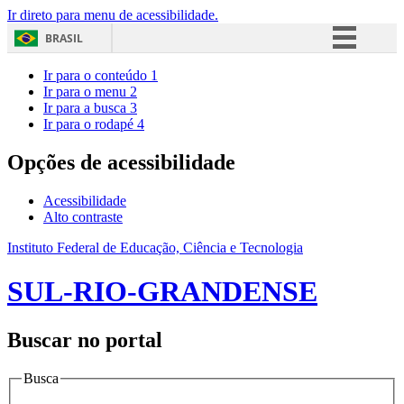
Ir direto para menu de acessibilidade.
BRASIL
Simplifique!
Ir para o conteúdo
1
Ir para o menu
2
Comunica BR
Ir para a busca
3
Ir para o rodapé
4
Participe
Acesso à informação
Opções de acessibilidade
Legislação
Acessibilidade
Canais
Alto contraste
Instituto Federal de Educação, Ciência e Tecnologia
SUL-RIO-GRANDENSE
Buscar no portal
Busca