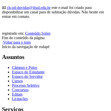
📧
ch-od-duvidas@ifsul.edu.br
este e-mail foi criado para
disponibilizar um canal para de subtração dúvidas. Não hesite em
entrar em contato.
registrado em:
Conteúdo
,
Sobre
Fim do conteúdo da página
Voltar para o topo
Início da navegação de rodapé
Assuntos
Câmpus e Polos
Espaço do Estudante
Espaço do Servidor
Cursos
Processo Seletivo
Concursos
Editais
Licitações
Serviços