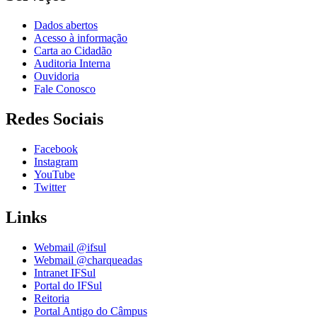
Dados abertos
Acesso à informação
Carta ao Cidadão
Auditoria Interna
Ouvidoria
Fale Conosco
Redes Sociais
Facebook
Instagram
YouTube
Twitter
Links
Webmail @ifsul
Webmail @charqueadas
Intranet IFSul
Portal do IFSul
Reitoria
Portal Antigo do Câmpus