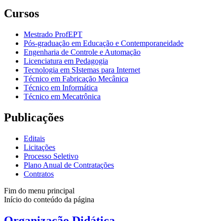
Cursos
Mestrado ProfEPT
Pós-graduação em Educação e Contemporaneidade
Engenharia de Controle e Automação
Licenciatura em Pedagogia
Tecnologia em SIstemas para Internet
Técnico em Fabricação Mecânica
Técnico em Informática
Técnico em Mecatrônica
Publicações
Editais
Licitações
Processo Seletivo
Plano Anual de Contratações
Contratos
Fim do menu principal
Início do conteúdo da página
Organização Didática