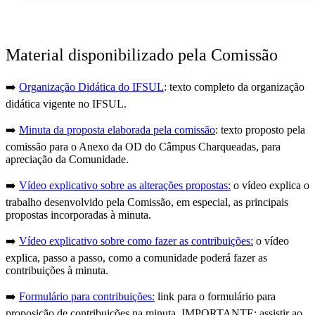
Material disponibilizado pela Comissão
➡️
Organização Didática do IFSUL
: texto completo da organização
didática vigente no IFSUL.
➡️
Minuta da proposta elaborada pela comissão
: texto proposto pela
comissão para o Anexo da OD do Câmpus Charqueadas, para
apreciação da Comunidade.
➡️
Vídeo explicativo sobre as alterações propostas:
o vídeo explica o
trabalho desenvolvido pela Comissão, em especial, as principais
propostas incorporadas à minuta.
➡️
Vídeo explicativo sobre como fazer as contribuições:
o vídeo
explica, passo a passo, como a comunidade poderá fazer as
contribuições à minuta.
➡️
Formulário para contribuições:
link para o formulário para
proposição de contribuições na minuta. IMPORTANTE: assistir ao