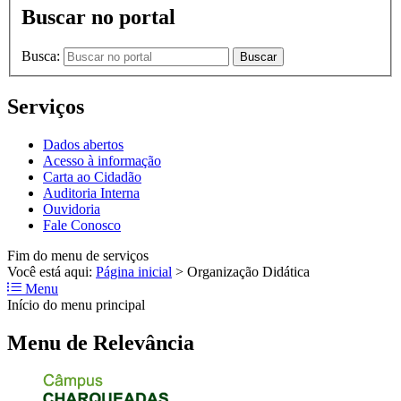
Buscar no portal
Busca:
Buscar
Serviços
Dados abertos
Acesso à informação
Carta ao Cidadão
Auditoria Interna
Ouvidoria
Fale Conosco
Fim do menu de serviços
Você está aqui:
Página inicial
>
Organização Didática
Menu
Início do menu principal
Menu de Relevância