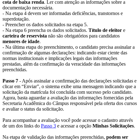
cota de baixa renda
. Ler com atenção as informações sobre a
documentação necessária.
- Na etapa 4 devem ser informadas deficiências, transtornos e
superdotação.
- Preencher os dados solicitados na etapa 5.
- Na etapa 6 preencha os dados solicitados.
Título de eleitor
e
carteira de reservista
não são obrigatórios para candidatos
menores de idade
.
- Na última etapa do preenchimento, o candidato precisa assinalar a
confirmação de algumas declarações: indicando estar ciente das
normas institucionais e implicações legais das informações
prestadas, além da confirmação da veracidade das informações
preenchidas.
Passo 7
- Após assinalar a confirmação das declarações solicitadas e
clicar em “Enviar”, o sistema exibe uma mensagem indicando que a
solicitação da matrícula foi concluída com sucesso pelo candidato.
Agora, basta aguardar a avaliação das informações fornecidas pela
Secretaria Acadêmica do Câmpus responsável pela oferta dos cursos
e avaliar o status da solicitação.
Para acompanhar a avaliação você pode acessar o cadastro através
de um dos links do
Passo 3
e acessar a opção
Minhas Solicitações
.
Na etapa de validação das informações preenchidas,
podem ser