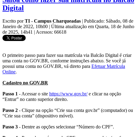
Digital
Escrito por
TI - Campus Charqueadas
|
Publicado: Sábado, 08 de
Janeiro de 2022, 10h00
|
Última atualização em Quarta, 18 de Junho
de 2025, 14h41
|
Acessos: 66618
O primeiro passo para fazer sua matrícula via Balcão Digital é criar
uma conta no GOV.BR, conforme instruções abaixo. Se você já
possui uma conta no GOV.BR, vá direto para
Efetuar Matrícula
Online
.
Cadastro no GOV.BR
Passo 1
- Acessar o site
https://www.gov.br/
e clicar na opção
“Entrar” no canto superior direito.
Passo 2
- Clique na opção “Crie sua conta gov.br” (computador) ou
“Crie sua conta” (dispositivo móvel).
Passo 3
- Dentre as opções selecionar “Número do CPF”.