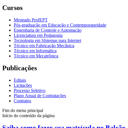
Cursos
Mestrado ProfEPT
Pós-graduação em Educação e Contemporaneidade
Engenharia de Controle e Automação
Licenciatura em Pedagogia
Tecnologia em SIstemas para Internet
Técnico em Fabricação Mecânica
Técnico em Informática
Técnico em Mecatrônica
Publicações
Editais
Licitações
Processo Seletivo
Plano Anual de Contratações
Contratos
Fim do menu principal
Início do conteúdo da página
Saiba como fazer sua matrícula no Balcão