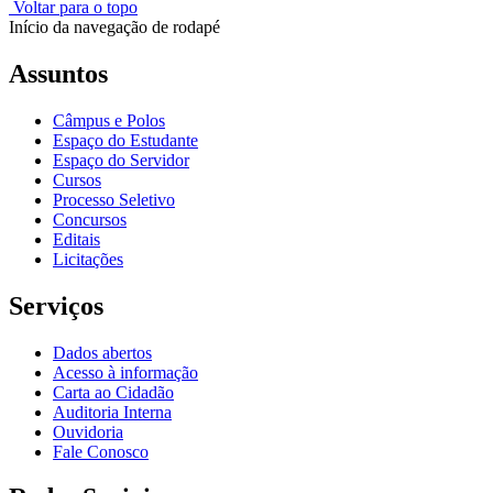
Voltar para o topo
Início da navegação de rodapé
Assuntos
Câmpus e Polos
Espaço do Estudante
Espaço do Servidor
Cursos
Processo Seletivo
Concursos
Editais
Licitações
Serviços
Dados abertos
Acesso à informação
Carta ao Cidadão
Auditoria Interna
Ouvidoria
Fale Conosco