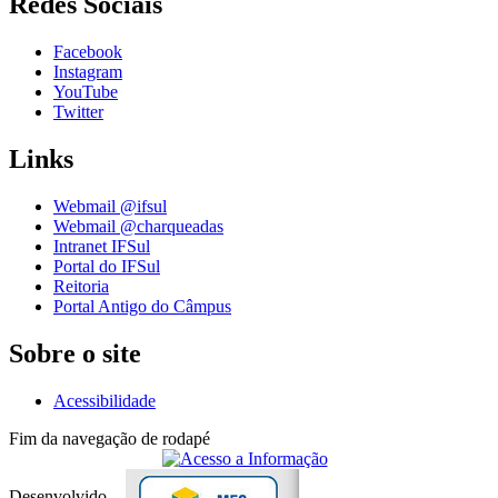
Redes Sociais
Facebook
Instagram
YouTube
Twitter
Links
Webmail @ifsul
Webmail @charqueadas
Intranet IFSul
Portal do IFSul
Reitoria
Portal Antigo do Câmpus
Sobre o site
Acessibilidade
Fim da navegação de rodapé
Desenvolvido