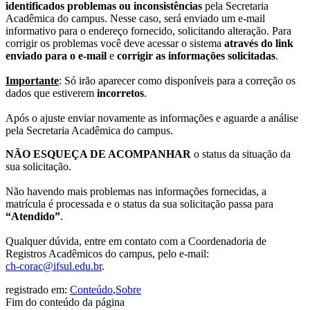
identificados problemas ou inconsistências
pela Secretaria
Acadêmica do campus. Nesse caso, será enviado um e-mail
informativo para o endereço fornecido, solicitando alteração. Para
corrigir os problemas você deve acessar o sistema
através do link
enviado para o e-mail
e
corrigir as informações solicitadas
.
Importante
: Só irão aparecer como disponíveis para a correção os
dados que estiverem
incorretos
.
Após o ajuste enviar novamente as informações e aguarde a análise
pela Secretaria Acadêmica do campus.
NÃO ESQUEÇA DE ACOMPANHAR
o status da situação da
sua solicitação.
Não havendo mais problemas nas informações fornecidas, a
matrícula é processada e o status da sua solicitação passa para
“Atendido”
.
Qualquer dúvida, entre em contato com a Coordenadoria de
Registros Acadêmicos do campus, pelo e-mail:
ch-corac@ifsul.edu.br
.
registrado em:
Conteúdo
,
Sobre
Fim do conteúdo da página