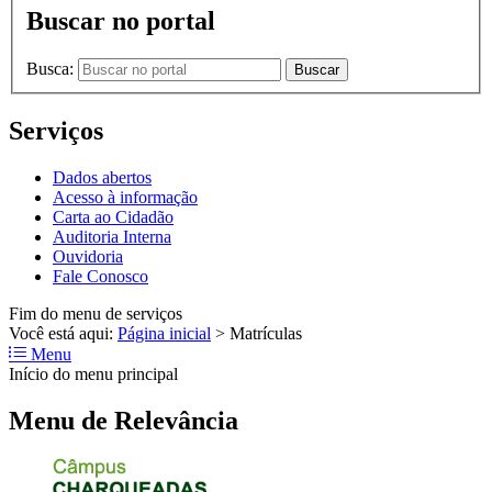
Buscar no portal
Busca:
Buscar
Serviços
Dados abertos
Acesso à informação
Carta ao Cidadão
Auditoria Interna
Ouvidoria
Fale Conosco
Fim do menu de serviços
Você está aqui:
Página inicial
>
Matrículas
Menu
Início do menu principal
Menu de Relevância