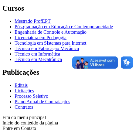
Cursos
Mestrado ProfEPT
Pós-graduação em Educação e Contemporaneidade
Engenharia de Controle e Automação
Licenciatura em Pedagogia
Tecnologia em SIstemas para Internet
Técnico em Fabricação Mecânica
Técnico em Informática
Técnico em Mecatrônica
Publicações
Editais
Licitações
Processo Seletivo
Plano Anual de Contratações
Contratos
Fim do menu principal
Início do conteúdo da página
Entre em Contato