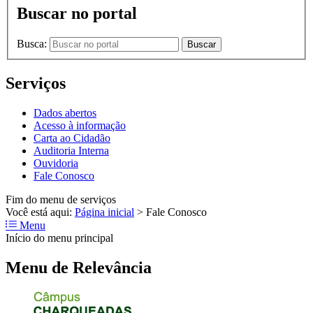
Buscar no portal
Busca:
Buscar
Serviços
Dados abertos
Acesso à informação
Carta ao Cidadão
Auditoria Interna
Ouvidoria
Fale Conosco
Fim do menu de serviços
Você está aqui:
Página inicial
>
Fale Conosco
Menu
Início do menu principal
Menu de Relevância