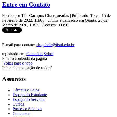
Entre em Contato
Escrito por
TI - Campus Charqueadas
|
Publicado: Terça, 15 de
Fevereiro de 2022, 11h08
|
Última atualização em Quarta, 25 de
Março de 2026, 11h39
|
Acessos: 30356
E-mail para contato:
ch-gabdir@ifsul.edu.br
registrado em:
Conteúdo
,
Sobre
Fim do conteúdo da página
Voltar para o topo
Início da navegação de rodapé
Assuntos
Câmpus e Polos
Espaço do Estudante
Espaço do Servidor
Cursos
Processo Seletivo
Concursos