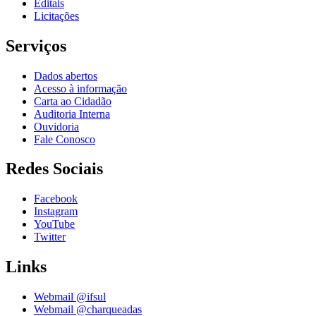
Editais
Licitações
Serviços
Dados abertos
Acesso à informação
Carta ao Cidadão
Auditoria Interna
Ouvidoria
Fale Conosco
Redes Sociais
Facebook
Instagram
YouTube
Twitter
Links
Webmail @ifsul
Webmail @charqueadas