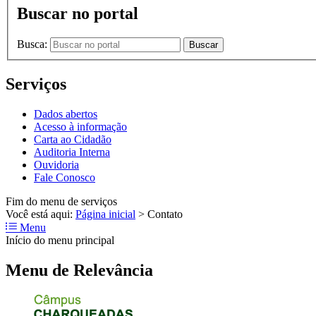
Buscar no portal
Busca:
Buscar
Serviços
Dados abertos
Acesso à informação
Carta ao Cidadão
Auditoria Interna
Ouvidoria
Fale Conosco
Fim do menu de serviços
Você está aqui:
Página inicial
>
Contato
Menu
Início do menu principal
Menu de Relevância