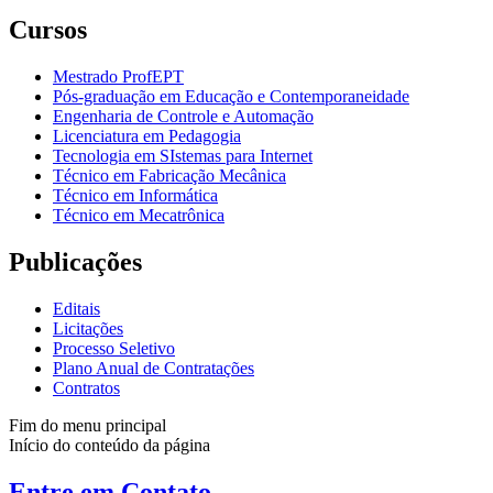
Cursos
Mestrado ProfEPT
Pós-graduação em Educação e Contemporaneidade
Engenharia de Controle e Automação
Licenciatura em Pedagogia
Tecnologia em SIstemas para Internet
Técnico em Fabricação Mecânica
Técnico em Informática
Técnico em Mecatrônica
Publicações
Editais
Licitações
Processo Seletivo
Plano Anual de Contratações
Contratos
Fim do menu principal
Início do conteúdo da página
Entre em Contato