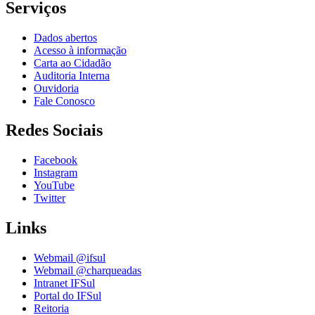
Serviços
Dados abertos
Acesso à informação
Carta ao Cidadão
Auditoria Interna
Ouvidoria
Fale Conosco
Redes Sociais
Facebook
Instagram
YouTube
Twitter
Links
Webmail @ifsul
Webmail @charqueadas
Intranet IFSul
Portal do IFSul
Reitoria