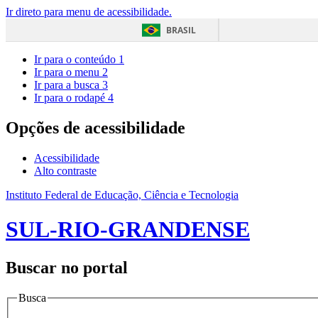
Ir direto para menu de acessibilidade.
BRASIL
Ir para o conteúdo
1
Ir para o menu
2
Ir para a busca
3
Ir para o rodapé
4
Opções de acessibilidade
Acessibilidade
Alto contraste
Instituto Federal de Educação, Ciência e Tecnologia
SUL-RIO-GRANDENSE
Buscar no portal
Busca