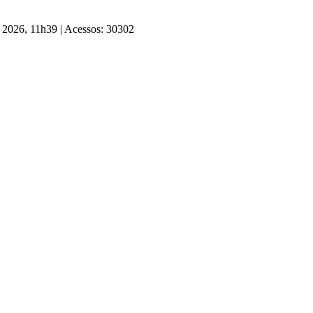
e 2026, 11h39
|
Acessos: 30302