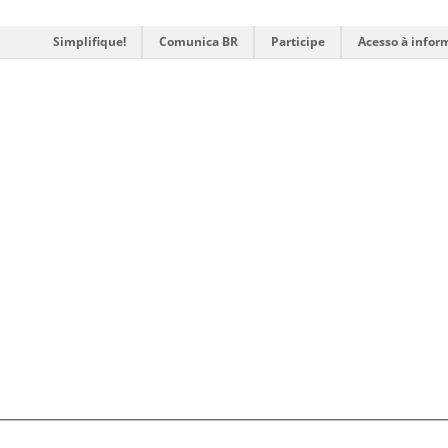
Simplifique!
Comunica BR
Participe
Acesso à infor