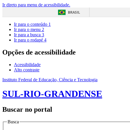
Ir direto para menu de acessibilidade.
BRASIL
Ir para o conteúdo
1
Ir para o menu
2
Ir para a busca
3
Ir para o rodapé
4
Opções de acessibilidade
Acessibilidade
Alto contraste
Instituto Federal de Educação, Ciência e Tecnologia
SUL-RIO-GRANDENSE
Buscar no portal
Busca