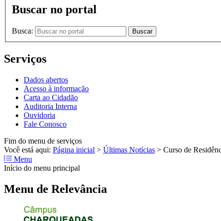
Buscar no portal
Busca:
Buscar
Serviços
Dados abertos
Acesso à informação
Carta ao Cidadão
Auditoria Interna
Ouvidoria
Fale Conosco
Fim do menu de serviços
Você está aqui:
Página inicial
>
Últimas Notícias
>
Curso de Residên
Menu
Início do menu principal
Menu de Relevância