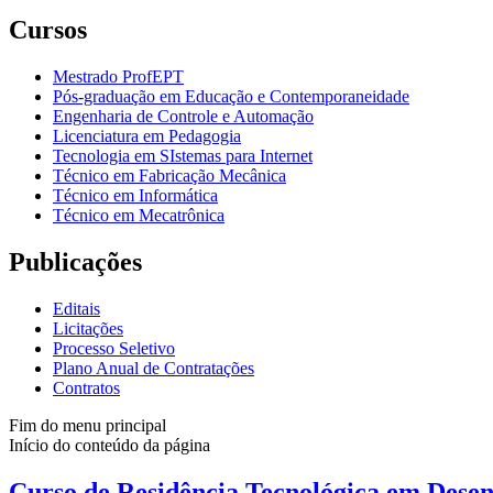
Cursos
Mestrado ProfEPT
Pós-graduação em Educação e Contemporaneidade
Engenharia de Controle e Automação
Licenciatura em Pedagogia
Tecnologia em SIstemas para Internet
Técnico em Fabricação Mecânica
Técnico em Informática
Técnico em Mecatrônica
Publicações
Editais
Licitações
Processo Seletivo
Plano Anual de Contratações
Contratos
Fim do menu principal
Início do conteúdo da página
Curso de Residência Tecnológica em Dese