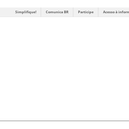
Simplifique!
Comunica BR
Participe
Acesso à infor