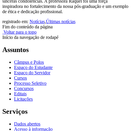
sinceras condolências. A professora Raquel foi uma força
inspiradora no fortalecimento da nossa pós-graduação e um exemplo
de ética e dedicação profissional.
registrado em:
Notícias
,
Últimas notícias
Fim do conteúdo da página
Voltar para o topo
Início da navegação de rodapé
Assuntos
Câmpus e Polos
Espaço do Estudante
Espaço do Servidor
Cursos
Processo Seletivo
Concursos
Editais
Licitações
Serviços
Dados abertos
Acesso à informação