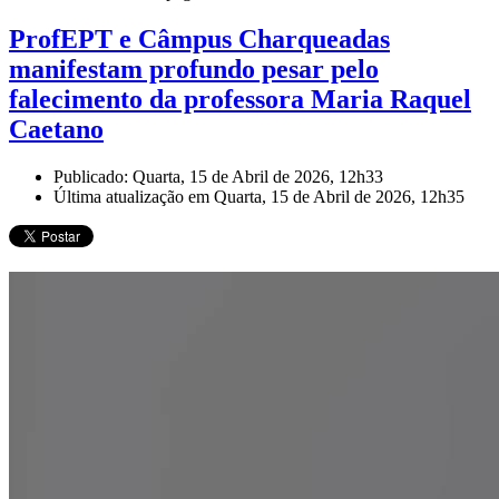
ProfEPT e Câmpus Charqueadas
manifestam profundo pesar pelo
falecimento da professora Maria Raquel
Caetano
Publicado: Quarta, 15 de Abril de 2026, 12h33
Última atualização em Quarta, 15 de Abril de 2026, 12h35