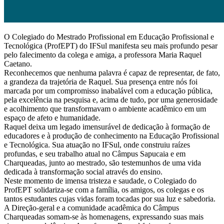
O Colegiado do Mestrado Profissional em Educação Profissional e
Tecnológica (ProfEPT) do IFSul manifesta seu mais profundo pesar
pelo falecimento da colega e amiga, a professora Maria Raquel
Caetano.
Reconhecemos que nenhuma palavra é capaz de representar, de fato,
a grandeza da trajetória de Raquel. Sua presença entre nós foi
marcada por um compromisso inabalável com a educação pública,
pela excelência na pesquisa e, acima de tudo, por uma generosidade
e acolhimento que transformavam o ambiente acadêmico em um
espaço de afeto e humanidade.
Raquel deixa um legado imensurável de dedicação à formação de
educadores e à produção de conhecimento na Educação Profissional
e Tecnológica. Sua atuação no IFSul, onde construiu raízes
profundas, e seu trabalho atual no Câmpus Sapucaia e em
Charqueadas, junto ao mestrado, são testemunhos de uma vida
dedicada à transformação social através do ensino.
Neste momento de imensa tristeza e saudade, o Colegiado do
ProfEPT solidariza-se com a família, os amigos, os colegas e os
tantos estudantes cujas vidas foram tocadas por sua luz e sabedoria.
A Direção-geral e a comunidade acadêmica do Câmpus
Charqueadas somam-se às homenagens, expressando suas mais