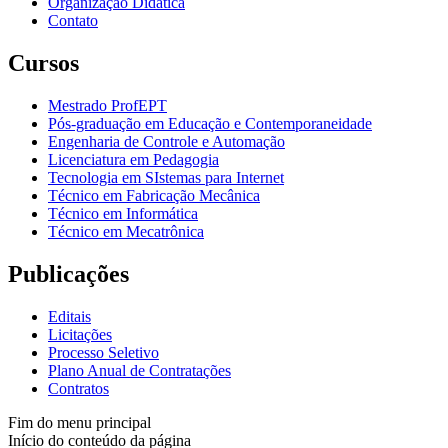
Organização Didática
Contato
Cursos
Mestrado ProfEPT
Pós-graduação em Educação e Contemporaneidade
Engenharia de Controle e Automação
Licenciatura em Pedagogia
Tecnologia em SIstemas para Internet
Técnico em Fabricação Mecânica
Técnico em Informática
Técnico em Mecatrônica
Publicações
Editais
Licitações
Processo Seletivo
Plano Anual de Contratações
Contratos
Fim do menu principal
Início do conteúdo da página