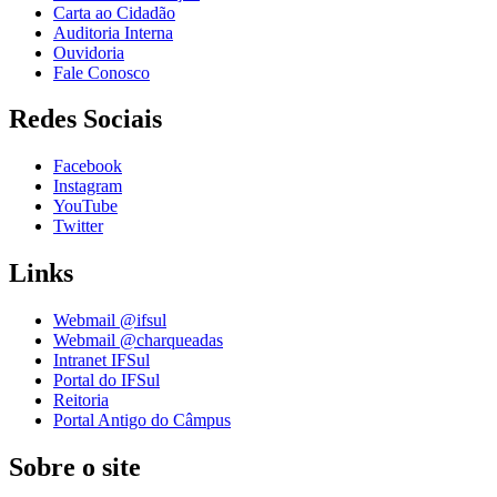
Carta ao Cidadão
Auditoria Interna
Ouvidoria
Fale Conosco
Redes Sociais
Facebook
Instagram
YouTube
Twitter
Links
Webmail @ifsul
Webmail @charqueadas
Intranet IFSul
Portal do IFSul
Reitoria
Portal Antigo do Câmpus
Sobre o site