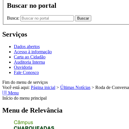
Buscar no portal
Busca:
Buscar
Serviços
Dados abertos
Acesso à informação
Carta ao Cidadão
Auditoria Interna
Ouvidoria
Fale Conosco
Fim do menu de serviços
Você está aqui:
Página inicial
>
Últimas Notícias
>
Roda de Conversa
Menu
Início do menu principal
Menu de Relevância