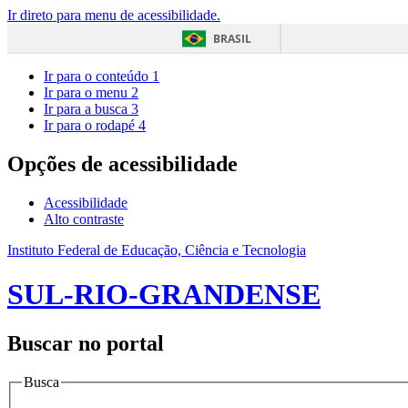
Ir direto para menu de acessibilidade.
BRASIL
Ir para o conteúdo
1
Ir para o menu
2
Ir para a busca
3
Ir para o rodapé
4
Opções de acessibilidade
Acessibilidade
Alto contraste
Instituto Federal de Educação, Ciência e Tecnologia
SUL-RIO-GRANDENSE
Buscar no portal
Busca