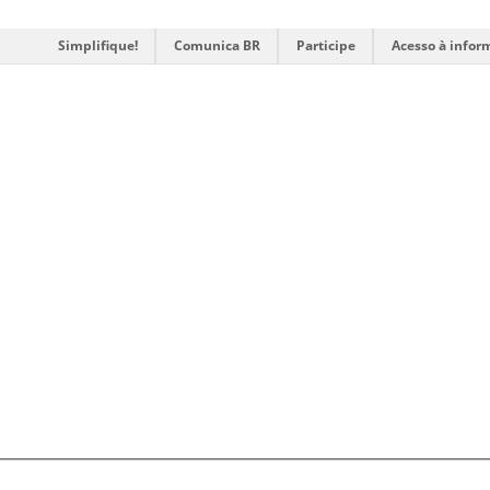
Simplifique!
Comunica BR
Participe
Acesso à infor