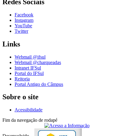
Redes Sociais
Facebook
Instagram
YouTube
Twitter
Links
Webmail @ifsul
Webmail @charqueadas
Intranet IFSul
Portal do IFSul
Reitoria
Portal Antigo do Câmpus
Sobre o site
Acessibilidade
Fim da navegação de rodapé
Desenvolvido