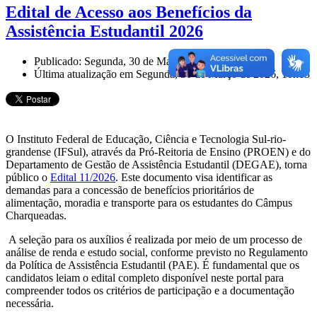
Edital de Acesso aos Benefícios da
Assistência Estudantil 2026
Publicado: Segunda, 30 de Março de 2026, 10h13
Última atualização em Segunda, 30 de Março de 2026, 10h13
O Instituto Federal de Educação, Ciência e Tecnologia Sul-rio-
grandense (IFSul), através da Pró-Reitoria de Ensino (PROEN) e do
Departamento de Gestão de Assistência Estudantil (DEGAE), torna
público o
Edital 11/2026
.
Este documento visa identificar as
demandas para a concessão de benefícios prioritários de
alimentação, moradia e transporte para os estudantes do Câmpus
Charqueadas
.
A seleção para os auxílios é realizada por meio de um processo de
análise de renda e estudo social, conforme previsto no Regulamento
da Política de Assistência Estudantil (PAE)
. É fundamental que os
candidatos leiam o edital completo disponível neste portal para
compreender todos os critérios de participação e a documentação
necessária.