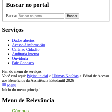
Buscar no portal
Busca:
Buscar
Serviços
Dados abertos
Acesso à informação
Carta ao Cidadão
Auditoria Interna
Ouvidoria
Fale Conosco
Fim do menu de serviços
Você está aqui:
Página inicial
>
Últimas Notícias
>
Edital de Acesso
aos Benefícios da Assistência Estudantil 2026
Menu
Início do menu principal
Menu de Relevância