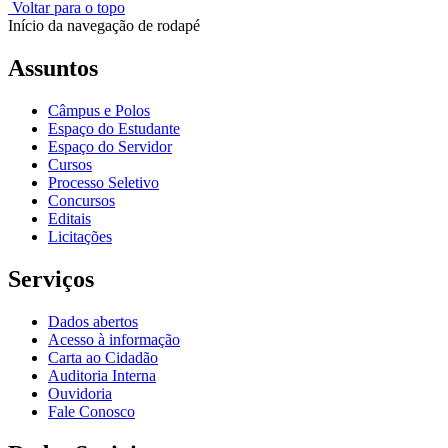
Voltar para o topo
Início da navegação de rodapé
Assuntos
Câmpus e Polos
Espaço do Estudante
Espaço do Servidor
Cursos
Processo Seletivo
Concursos
Editais
Licitações
Serviços
Dados abertos
Acesso à informação
Carta ao Cidadão
Auditoria Interna
Ouvidoria
Fale Conosco