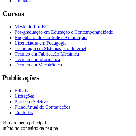
Contato
Cursos
Mestrado ProfEPT
Pós-graduação em Educação e Contemporaneidade
Engenharia de Controle e Automação
Licenciatura em Pedagogia
Tecnologia em SIstemas para Internet
Técnico em Fabricação Mecânica
Técnico em Informática
Técnico em Mecatrônica
Publicações
Editais
Licitações
Processo Seletivo
Plano Anual de Contratações
Contratos
Fim do menu principal
Início do conteúdo da página