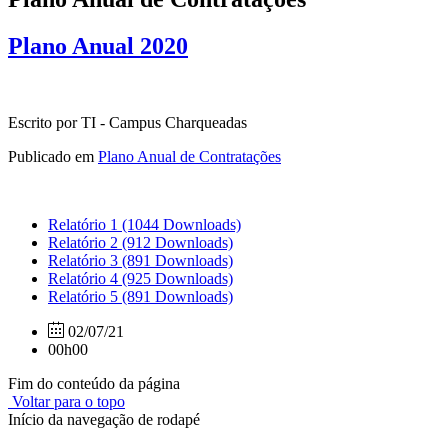
Plano Anual 2020
Escrito por TI - Campus Charqueadas
Publicado em
Plano Anual de Contratações
Relatório 1
(1044 Downloads)
Relatório 2
(912 Downloads)
Relatório 3
(891 Downloads)
Relatório 4
(925 Downloads)
Relatório 5
(891 Downloads)
02/07/21
00h00
Fim do conteúdo da página
Voltar para o topo
Início da navegação de rodapé