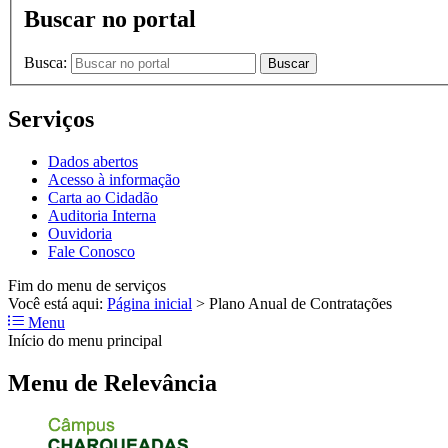
Buscar no portal
Busca:
Buscar
Serviços
Dados abertos
Acesso à informação
Carta ao Cidadão
Auditoria Interna
Ouvidoria
Fale Conosco
Fim do menu de serviços
Você está aqui:
Página inicial
>
Plano Anual de Contratações
Menu
Início do menu principal
Menu de Relevância