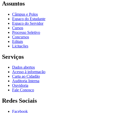
Assuntos
Câmpus e Polos
Espaço do Estudante
Espaço do Servidor
Cursos
Processo Seletivo
Concursos
Editais
Licitações
Serviços
Dados abertos
Acesso à informação
Carta ao Cidadão
Auditoria Interna
Ouvidoria
Fale Conosco
Redes Sociais
Facebook