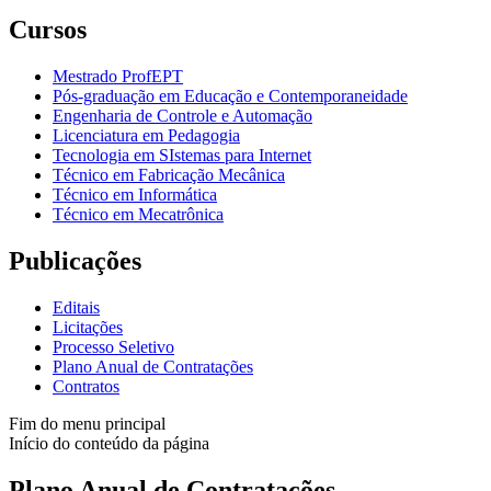
Cursos
Mestrado ProfEPT
Pós-graduação em Educação e Contemporaneidade
Engenharia de Controle e Automação
Licenciatura em Pedagogia
Tecnologia em SIstemas para Internet
Técnico em Fabricação Mecânica
Técnico em Informática
Técnico em Mecatrônica
Publicações
Editais
Licitações
Processo Seletivo
Plano Anual de Contratações
Contratos
Fim do menu principal
Início do conteúdo da página
Plano Anual de Contratações