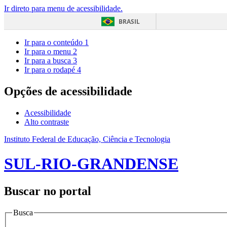
Ir direto para menu de acessibilidade.
BRASIL
Ir para o conteúdo
1
Ir para o menu
2
Ir para a busca
3
Ir para o rodapé
4
Opções de acessibilidade
Acessibilidade
Alto contraste
Instituto Federal de Educação, Ciência e Tecnologia
SUL-RIO-GRANDENSE
Buscar no portal
Busca