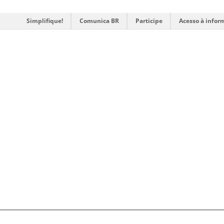
Simplifique!
Comunica BR
Participe
Acesso à infor