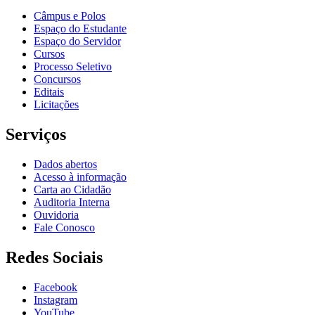
Câmpus e Polos
Espaço do Estudante
Espaço do Servidor
Cursos
Processo Seletivo
Concursos
Editais
Licitações
Serviços
Dados abertos
Acesso à informação
Carta ao Cidadão
Auditoria Interna
Ouvidoria
Fale Conosco
Redes Sociais
Facebook
Instagram
YouTube