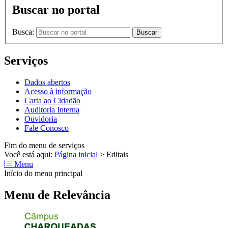
Buscar no portal
Busca:
Buscar
Serviços
Dados abertos
Acesso à informação
Carta ao Cidadão
Auditoria Interna
Ouvidoria
Fale Conosco
Fim do menu de serviços
Você está aqui:
Página inicial
>
Editais
Menu
Início do menu principal
Menu de Relevância