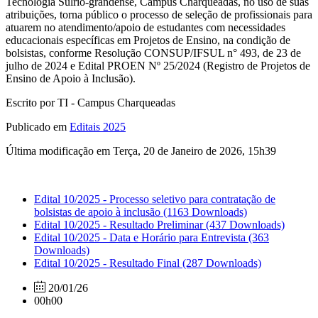
Tecnologia Sulrio-grandense, Câmpus Charqueadas, no uso de suas
atribuições, torna público o processo de seleção de profissionais para
atuarem no atendimento/apoio de estudantes com necessidades
educacionais específicas em Projetos de Ensino, na condição de
bolsistas, conforme Resolução CONSUP/IFSUL n° 493, de 23 de
julho de 2024 e Edital PROEN Nº 25/2024 (Registro de Projetos de
Ensino de Apoio à Inclusão).
Escrito por TI - Campus Charqueadas
Publicado em
Editais 2025
Última modificação em Terça, 20 de Janeiro de 2026, 15h39
Edital 10/2025 - Processo seletivo para contratação de
bolsistas de apoio à inclusão
(1163 Downloads)
Edital 10/2025 - Resultado Preliminar
(437 Downloads)
Edital 10/2025 - Data e Horário para Entrevista
(363
Downloads)
Edital 10/2025 - Resultado Final
(287 Downloads)
20/01/26
00h00