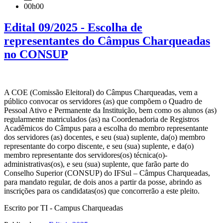
00h00
Edital 09/2025 - Escolha de
representantes do Câmpus Charqueadas
no CONSUP
A COE (Comissão Eleitoral) do Câmpus Charqueadas, vem a
público convocar os servidores (as) que compõem o Quadro de
Pessoal Ativo e Permanente da Instituição, bem como os alunos (as)
regularmente matriculados (as) na Coordenadoria de Registros
Acadêmicos do Câmpus para a escolha do membro representante
dos servidores (as) docentes, e seu (sua) suplente, da(o) membro
representante do corpo discente, e seu (sua) suplente, e da(o)
membro representante dos servidores(os) técnica(o)-
administrativas(os), e seu (sua) suplente, que farão parte do
Conselho Superior (CONSUP) do IFSul – Câmpus Charqueadas,
para mandato regular, de dois anos a partir da posse, abrindo as
inscrições para os candidatas(os) que concorrerão a este pleito.
Escrito por TI - Campus Charqueadas