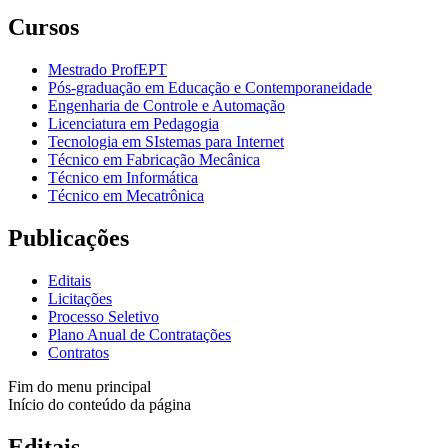
Cursos
Mestrado ProfEPT
Pós-graduação em Educação e Contemporaneidade
Engenharia de Controle e Automação
Licenciatura em Pedagogia
Tecnologia em SIstemas para Internet
Técnico em Fabricação Mecânica
Técnico em Informática
Técnico em Mecatrônica
Publicações
Editais
Licitações
Processo Seletivo
Plano Anual de Contratações
Contratos
Fim do menu principal
Início do conteúdo da página
Editais