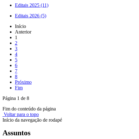
Editais 2025 (11)
Editais 2026 (5)
Início
Anterior
1
2
3
4
5
6
7
8
Próximo
Fim
Página 1 de 8
Fim do conteúdo da página
Voltar para o topo
Início da navegação de rodapé
Assuntos