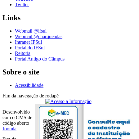
Twitter
Links
Webmail @ifsul
Webmail @charqueadas
Intranet IFSul
Portal do IFSul
Reitoria
Portal Antigo do Câmpus
Sobre o site
Acessibilidade
Fim da navegação de rodapé
Desenvolvido
com o CMS de
código aberto
Joomla