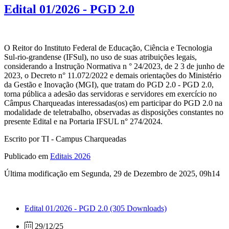
Edital 01/2026 - PGD 2.0
O Reitor do Instituto Federal de Educação, Ciência e Tecnologia
Sul-rio-grandense (IFSul), no uso de suas atribuições legais,
considerando a Instrução Normativa n ° 24/2023, de 2 3 de junho de
2023, o Decreto n° 11.072/2022 e demais orientações do Ministério
da Gestão e Inovação (MGI), que tratam do PGD 2.0 - PGD 2.0,
torna pública a adesão das servidoras e servidores em exercício no
Câmpus Charqueadas interessadas(os) em participar do PGD 2.0 na
modalidade de teletrabalho, observadas as disposições constantes no
presente Edital e na Portaria IFSUL n° 274/2024.
Escrito por TI - Campus Charqueadas
Publicado em
Editais 2026
Última modificação em Segunda, 29 de Dezembro de 2025, 09h14
Edital 01/2026 - PGD 2.0
(305 Downloads)
29/12/25