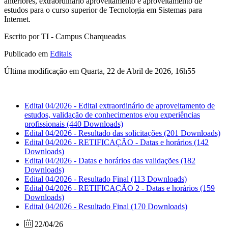
anteriores, extraordinário aproveitamento e aproveitamento de
estudos para o curso superior de Tecnologia em Sistemas para
Internet.
Escrito por TI - Campus Charqueadas
Publicado em
Editais
Última modificação em Quarta, 22 de Abril de 2026, 16h55
Edital 04/2026 - Edital extraordinário de aproveitamento de
estudos, validação de conhecimentos e/ou experiências
profissionais
(440 Downloads)
Edital 04/2026 - Resultado das solicitações
(201 Downloads)
Edital 04/2026 - RETIFICAÇÃO - Datas e horários
(142
Downloads)
Edital 04/2026 - Datas e horários das validações
(182
Downloads)
Edital 04/2026 - Resultado Final
(113 Downloads)
Edital 04/2026 - RETIFICAÇÃO 2 - Datas e horários
(159
Downloads)
Edital 04/2026 - Resultado Final
(170 Downloads)
22/04/26