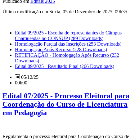
Publicado em
Editais 2025
Última modificação em Sexta, 05 de Dezembro de 2025, 09h35
Edital 09/2025 - Escolha de representantes do Câmpus
Charqueadas no CONSUP
(289 Downloads)
Homologação Parcial das Inscrições
(253 Downloads)
Homologação Após Recurso
(228 Downloads)
RETIFICAÇÃO - Homologação Após Recurso
(232
Downloads)
Edital 09/2025 - Resultado Final
(266 Downloads)
05/12/25
00h00
Edital 07/2025 - Processo Eleitoral para
Coordenação do Curso de Licenciatura
em Pedagogia
Regulamenta o processo eleitoral para Coordenação do Curso de