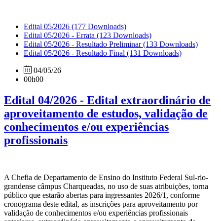
Edital 05/2026
(177 Downloads)
Edital 05/2026 - Errata
(123 Downloads)
Edital 05/2026 - Resultado Preliminar
(133 Downloads)
Edital 05/2026 - Resultado Final
(131 Downloads)
04/05/26
00h00
Edital 04/2026 - Edital extraordinário de
aproveitamento de estudos, validação de
conhecimentos e/ou experiências
profissionais
A Chefia de Departamento de Ensino do Instituto Federal Sul-rio-
grandense câmpus Charqueadas, no uso de suas atribuições, torna
público que estarão abertas para ingressantes 2026/1, conforme
cronograma deste edital, as inscrições para aproveitamento por
validação de conhecimentos e/ou experiências profissionais