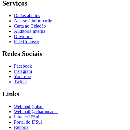
Serviços
Dados abertos
Acesso à informação
Carta ao Cidadão
Auditoria Interna
Ouvidoria
Fale Conosco
Redes Sociais
Facebook
Instagram
YouTube
Twitter
Links
Webmail @ifsul
Webmail @charqueadas
Intranet IFSul
Portal do IFSul
Reitoria