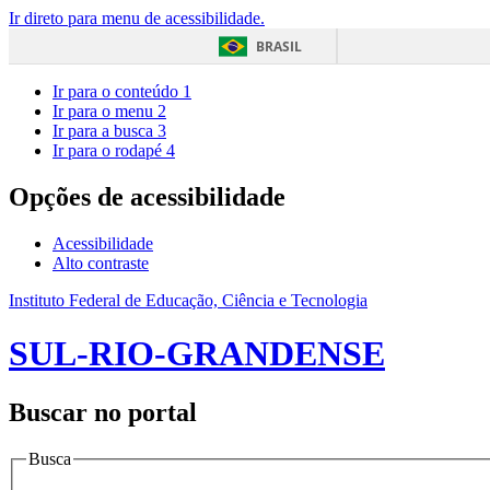
Ir direto para menu de acessibilidade.
BRASIL
Ir para o conteúdo
1
Ir para o menu
2
Ir para a busca
3
Ir para o rodapé
4
Opções de acessibilidade
Acessibilidade
Alto contraste
Instituto Federal de Educação, Ciência e Tecnologia
SUL-RIO-GRANDENSE
Buscar no portal
Busca