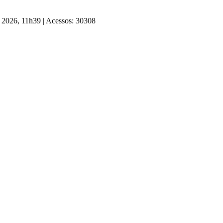
e 2026, 11h39
|
Acessos: 30308