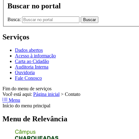
Buscar no portal
Busca:
Buscar
Serviços
Dados abertos
Acesso à informação
Carta ao Cidadão
Auditoria Interna
Ouvidoria
Fale Conosco
Fim do menu de serviços
Você está aqui:
Página inicial
>
Contato
Menu
Início do menu principal
Menu de Relevância