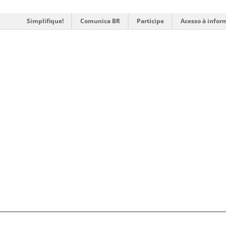
Simplifique!
Comunica BR
Participe
Acesso à infor