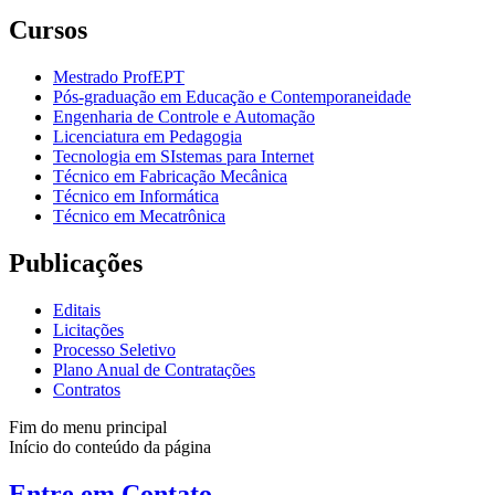
Cursos
Mestrado ProfEPT
Pós-graduação em Educação e Contemporaneidade
Engenharia de Controle e Automação
Licenciatura em Pedagogia
Tecnologia em SIstemas para Internet
Técnico em Fabricação Mecânica
Técnico em Informática
Técnico em Mecatrônica
Publicações
Editais
Licitações
Processo Seletivo
Plano Anual de Contratações
Contratos
Fim do menu principal
Início do conteúdo da página
Entre em Contato