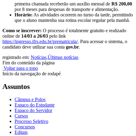
primeira chamada receberão um auxílio mensal de
R$ 200,00
por 8 meses para despesas de transporte e alimentação.
Horário:
As atividades ocorrem no turno da tarde, permitindo
que o aluno mantenha sua rotina escolar regular pela manhã.
Como se inscrever:
O processo é totalmente gratuito e realizado
online de
14/03 a 26/03
pelo link
https://ingresso.ifrs.edu.br/prematricula/
. Para acessar o sistema, o
candidato deve utilizar sua conta
gov.br
.
registrado em:
Notícias
,
Últimas notícias
Fim do conteúdo da página
Voltar para o topo
Início da navegação de rodapé
Assuntos
Câmpus e Polos
Espaço do Estudante
Espaço do Servidor
Cursos
Processo Seletivo
Concursos
Editais