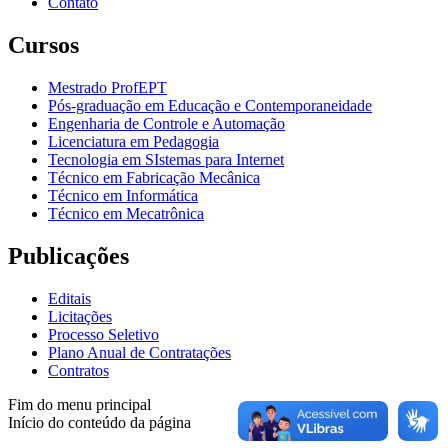
Contato
Cursos
Mestrado ProfEPT
Pós-graduação em Educação e Contemporaneidade
Engenharia de Controle e Automação
Licenciatura em Pedagogia
Tecnologia em SIstemas para Internet
Técnico em Fabricação Mecânica
Técnico em Informática
Técnico em Mecatrônica
Publicações
Editais
Licitações
Processo Seletivo
Plano Anual de Contratações
Contratos
Fim do menu principal
Início do conteúdo da página