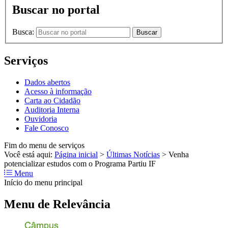
Buscar no portal
Busca:
Buscar
Serviços
Dados abertos
Acesso à informação
Carta ao Cidadão
Auditoria Interna
Ouvidoria
Fale Conosco
Fim do menu de serviços
Você está aqui:
Página inicial
>
Últimas Notícias
>
Venha
potencializar estudos com o Programa Partiu IF
Menu
Início do menu principal
Menu de Relevância