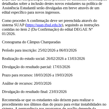
detalhadas sobre a inclusão destes novos estudantes na política de
Assistência Estudantil serão divulgadas em breve através de um
edital específico para novos ingressos.
Como proceder A confirmação deve ser preenchida através do
sistema SUAP (
https://suap.ifsul.edu.br
), seguindo as instruções
contidas no item 2 (Da Confirmação) do edital DEGAE Nº
01/2026.
Cronograma do Câmpus Charqueadas
Período para inscrição: 25/02/2026 a 06/03/2026
Realização do estudo social: 26/02/2026 a 13/03/2026
Divulgação do resultado parcial: 17/03/2026
Prazo para recursos: 18/03/2026 a 19/03/2026
Análise de recursos: 20/03/2026
Divulgação do resultado final: 23/03/2026
Recomenda-se que os estudantes não deixem para realizar o
procedimento nos últimos dias do prazo para evitar instabilidades no
sistema. A permanência nos programas de auxílio depende da