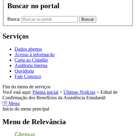
Buscar no portal
Busca:
Buscar
Serviços
Dados abertos
Acesso à informação
Carta ao Cidadão
Auditoria Interna
Ouvidoria
Fale Conosco
Fim do menu de serviços
Você está aqui:
Página inicial
>
Últimas Notícias
>
Edital de
Confirmação dos Benefícios da Assistência Estudantil
Menu
Início do menu principal
Menu de Relevância