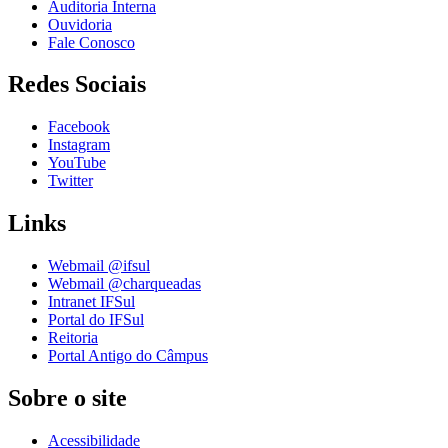
Auditoria Interna
Ouvidoria
Fale Conosco
Redes Sociais
Facebook
Instagram
YouTube
Twitter
Links
Webmail @ifsul
Webmail @charqueadas
Intranet IFSul
Portal do IFSul
Reitoria
Portal Antigo do Câmpus
Sobre o site
Acessibilidade