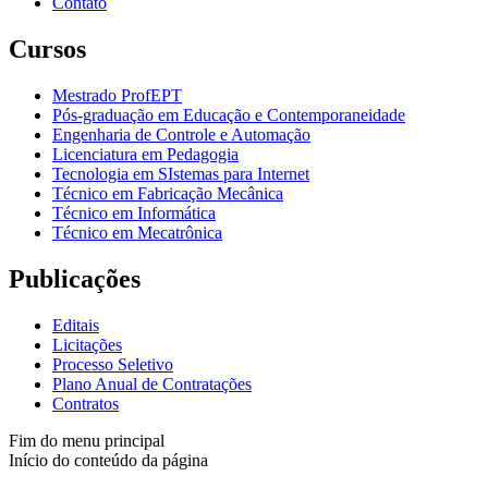
Contato
Cursos
Mestrado ProfEPT
Pós-graduação em Educação e Contemporaneidade
Engenharia de Controle e Automação
Licenciatura em Pedagogia
Tecnologia em SIstemas para Internet
Técnico em Fabricação Mecânica
Técnico em Informática
Técnico em Mecatrônica
Publicações
Editais
Licitações
Processo Seletivo
Plano Anual de Contratações
Contratos
Fim do menu principal
Início do conteúdo da página