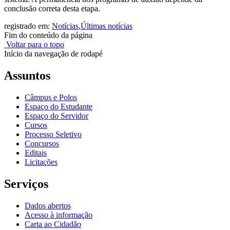
conclusão correta desta etapa.
registrado em:
Notícias
,
Últimas notícias
Fim do conteúdo da página
Voltar para o topo
Início da navegação de rodapé
Assuntos
Câmpus e Polos
Espaço do Estudante
Espaço do Servidor
Cursos
Processo Seletivo
Concursos
Editais
Licitações
Serviços
Dados abertos
Acesso à informação
Carta ao Cidadão