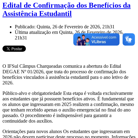
Edital de Confirmação dos Benefícios da
Assistência Estudantil
Publicado: Quinta, 26 de Fevereiro de 2026, 21h31
Última atualização em Quinta, 26 de Fevereiro de 2026,
21h31
O IFSul Câmpus Charqueadas comunica a abertura do Edital
DEGAE Nº 01/2026, que trata do processo de confirmação dos
benefícios vinculados à assistência estudantil para o ano letivo de
2026.
Público-alvo e obrigatoriedade Esta etapa é voltada exclusivamente
aos estudantes que já possuem benefícios ativos. É fundamental que
os alunos que ingressaram em 2025 realizem a confirmação, mesmo
que tenham recebido apenas o auxílio emergencial no final do ano
passado. O procedimento é indispensável para garantir a
continuidade dos auxílios.
Orientações para novos alunos Os estudantes que ingressaram em
2026 não devem participar deste processo no momento. Informações