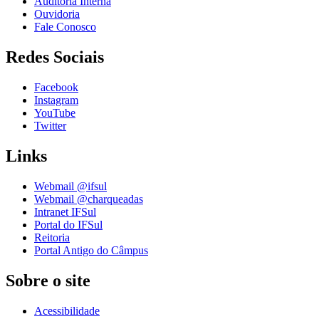
Auditoria Interna
Ouvidoria
Fale Conosco
Redes Sociais
Facebook
Instagram
YouTube
Twitter
Links
Webmail @ifsul
Webmail @charqueadas
Intranet IFSul
Portal do IFSul
Reitoria
Portal Antigo do Câmpus
Sobre o site
Acessibilidade