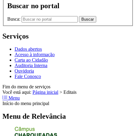
Buscar no portal
Busca:
Buscar
Serviços
Dados abertos
Acesso à informação
Carta ao Cidadão
Auditoria Interna
Ouvidoria
Fale Conosco
Fim do menu de serviços
Você está aqui:
Página inicial
>
Editais
Menu
Início do menu principal
Menu de Relevância