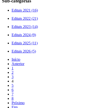
Sub-categorias
Editais 2021 (16)
Editais 2022 (21)
Editais 2023 (14)
Editais 2024 (9)
Editais 2025 (11)
Editais 2026 (5)
Início
Anterior
1
2
3
4
5
6
7
8
Próximo
Fim