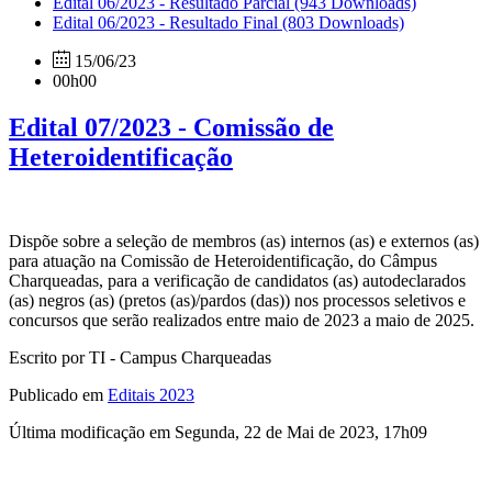
Edital 06/2023 - Resultado Parcial
(943 Downloads)
Edital 06/2023 - Resultado Final
(803 Downloads)
15/06/23
00h00
Edital 07/2023 - Comissão de
Heteroidentificação
Dispõe sobre a seleção de membros (as) internos (as) e externos (as)
para atuação na Comissão de Heteroidentificação, do Câmpus
Charqueadas, para a verificação de candidatos (as) autodeclarados
(as) negros (as) (pretos (as)/pardos (das)) nos processos seletivos e
concursos que serão realizados entre maio de 2023 a maio de 2025.
Escrito por TI - Campus Charqueadas
Publicado em
Editais 2023
Última modificação em Segunda, 22 de Mai de 2023, 17h09