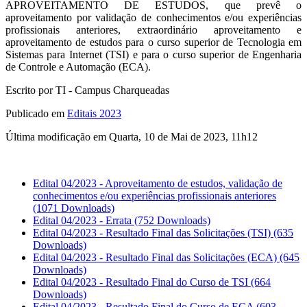
APROVEITAMENTO DE ESTUDOS, que prevê o
aproveitamento por validação de conhecimentos e/ou experiências
profissionais anteriores, extraordinário aproveitamento e
aproveitamento de estudos para o curso superior de Tecnologia em
Sistemas para Internet (TSI) e para o curso superior de Engenharia
de Controle e Automação (ECA).
Escrito por TI - Campus Charqueadas
Publicado em
Editais 2023
Última modificação em Quarta, 10 de Mai de 2023, 11h12
Edital 04/2023 - Aproveitamento de estudos, validação de
conhecimentos e/ou experiências profissionais anteriores
(1071 Downloads)
Edital 04/2023 - Errata
(752 Downloads)
Edital 04/2023 - Resultado Final das Solicitações (TSI)
(635
Downloads)
Edital 04/2023 - Resultado Final das Solicitações (ECA)
(645
Downloads)
Edital 04/2023 - Resultado Final do Curso de TSI
(664
Downloads)
Edital 04/2023 - Resultado Final do Curso de ECA
(603