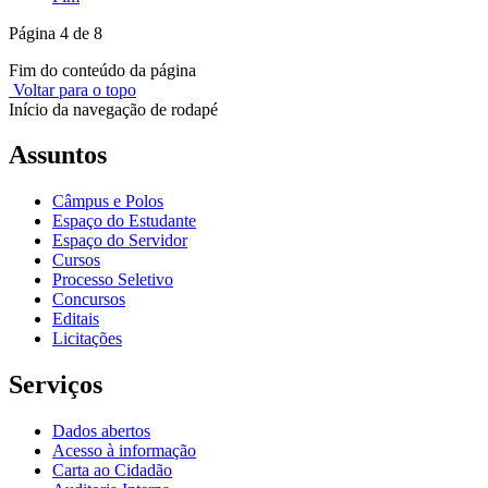
Página 4 de 8
Fim do conteúdo da página
Voltar para o topo
Início da navegação de rodapé
Assuntos
Câmpus e Polos
Espaço do Estudante
Espaço do Servidor
Cursos
Processo Seletivo
Concursos
Editais
Licitações
Serviços
Dados abertos
Acesso à informação
Carta ao Cidadão