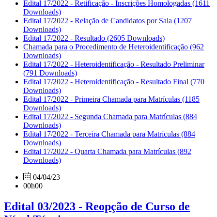
Edital 17/2022 - Retificação - Inscrições Homologadas
(1611
Downloads)
Edital 17/2022 - Relação de Candidatos por Sala
(1207
Downloads)
Edital 17/2022 - Resultado
(2605 Downloads)
Chamada para o Procedimento de Heteroidentificação
(962
Downloads)
Edital 17/2022 - Heteroidentificação - Resultado Preliminar
(791 Downloads)
Edital 17/2022 - Heteroidentificação - Resultado Final
(770
Downloads)
Edital 17/2022 - Primeira Chamada para Matrículas
(1185
Downloads)
Edital 17/2022 - Segunda Chamada para Matrículas
(884
Downloads)
Edital 17/2022 - Terceira Chamada para Matrículas
(884
Downloads)
Edital 17/2022 - Quarta Chamada para Matrículas
(892
Downloads)
04/04/23
00h00
Edital 03/2023 - Reopção de Curso de