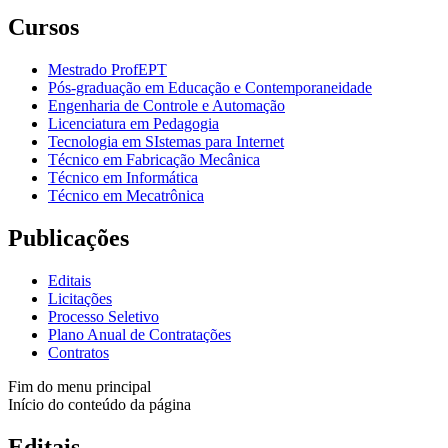
Cursos
Mestrado ProfEPT
Pós-graduação em Educação e Contemporaneidade
Engenharia de Controle e Automação
Licenciatura em Pedagogia
Tecnologia em SIstemas para Internet
Técnico em Fabricação Mecânica
Técnico em Informática
Técnico em Mecatrônica
Publicações
Editais
Licitações
Processo Seletivo
Plano Anual de Contratações
Contratos
Fim do menu principal
Início do conteúdo da página
Editais