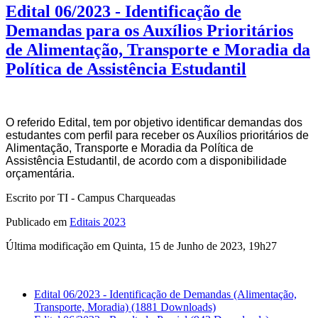
Edital 06/2023 - Identificação de
Demandas para os Auxílios Prioritários
de Alimentação, Transporte e Moradia da
Política de Assistência Estudantil
O referido Edital
,
tem por objetivo identificar demandas dos
estudantes com perfil
para receber
os Auxílios prioritários de
Alimentação
,
Transporte
e
Moradia
da
Política
de
Assistência
Est
udantil,
de
acordo
com
a
disponibilidade
orçamentária.
Escrito por TI - Campus Charqueadas
Publicado em
Editais 2023
Última modificação em Quinta, 15 de Junho de 2023, 19h27
Edital 06/2023 - Identificação de Demandas (Alimentação,
Transporte, Moradia)
(1881 Downloads)