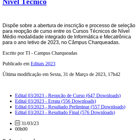
Nível Técnico
Dispõe sobre a abertura de inscrição e
processo
de
seleção
para
reopção
de
curso entre os Cursos Técnicos de Nível
Médio
modalidade
integrado
de
Informática
e
Mecatrônica
para
o
ano
letivo de 2023, no Câmpus Charqueadas.
Escrito por TI - Campus Charqueadas
Publicado em
Editais 2023
Última modificação em Sexta, 31 de Março de 2023, 17h42
Edital 03/2023 - Reopção de Curso
(647 Downloads)
Edital 03/2023 - Errata
(556 Downloads)
Edital 03/2023 - Resultado Preliminar
(557 Downloads)
Edital 03/2023 - Resultado Final
(576 Downloads)
31/03/23
00h00