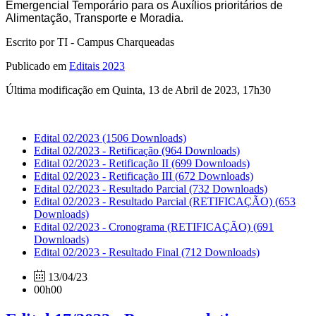
Emergencial
Temporário
para
os
Auxílios
prioritários
de
Alimentação
,
Transporte
e
Moradia
.
Escrito por TI - Campus Charqueadas
Publicado em
Editais 2023
Última modificação em Quinta, 13 de Abril de 2023, 17h30
Edital 02/2023
(1506 Downloads)
Edital 02/2023 - Retificação
(964 Downloads)
Edital 02/2023 - Retificação II
(699 Downloads)
Edital 02/2023 - Retificação III
(672 Downloads)
Edital 02/2023 - Resultado Parcial
(732 Downloads)
Edital 02/2023 - Resultado Parcial (RETIFICAÇÃO)
(653
Downloads)
Edital 02/2023 - Cronograma (RETIFICAÇÃO)
(691
Downloads)
Edital 02/2023 - Resultado Final
(712 Downloads)
13/04/23
00h00