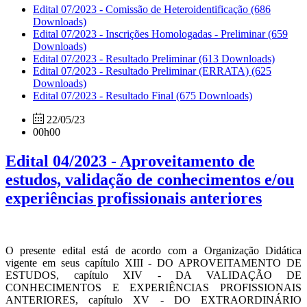
Edital 07/2023 - Comissão de Heteroidentificação
(686
Downloads)
Edital 07/2023 - Inscrições Homologadas - Preliminar
(659
Downloads)
Edital 07/2023 - Resultado Preliminar
(613 Downloads)
Edital 07/2023 - Resultado Preliminar (ERRATA)
(625
Downloads)
Edital 07/2023 - Resultado Final
(675 Downloads)
22/05/23
00h00
Edital 04/2023 - Aproveitamento de
estudos, validação de conhecimentos e/ou
experiências profissionais anteriores
O presente edital está de acordo com a Organização Didática
vigente em seus capítulo XIII - DO APROVEITAMENTO DE
ESTUDOS, capítulo XIV - DA VALIDAÇÃO DE
CONHECIMENTOS E EXPERIÊNCIAS PROFISSIONAIS
ANTERIORES, capítulo XV - DO EXTRAORDINÁRIO