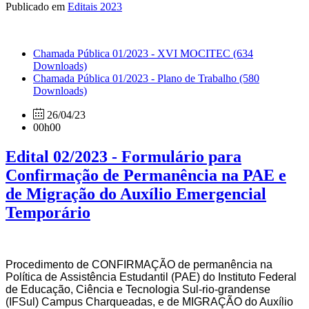
Publicado em
Editais 2023
Chamada Pública 01/2023 - XVI MOCITEC
(634
Downloads)
Chamada Pública 01/2023 - Plano de Trabalho
(580
Downloads)
26/04/23
00h00
Edital 02/2023 - Formulário para
Confirmação de Permanência na PAE e
de Migração do Auxílio Emergencial
Temporário
Procedimento de
CONFIRMAÇÃO
de
permanência
na
Política
de
Assistência
Estudantil
(PAE)
do
Instituto
Federal
de
Educação,
Ciência e
Tecnologia
Sul-rio-grandense
(IFSul)
Campus
Charqueadas, e de
MIGRAÇÃO
do Auxílio