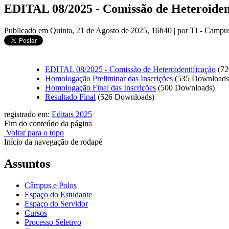
EDITAL 08/2025 - Comissão de Heteroiden
Publicado em Quinta, 21 de Agosto de 2025, 16h40
|
por TI - Camp
EDITAL 08/2025 - Comissão de Heteroidentificação
(7
Homologação Preliminar das Inscrições
(535 Downloads
Homologação Final das Inscrições
(500 Downloads)
Resultado Final
(526 Downloads)
registrado em:
Editais 2025
Fim do conteúdo da página
Voltar para o topo
Início da navegação de rodapé
Assuntos
Câmpus e Polos
Espaço do Estudante
Espaço do Servidor
Cursos
Processo Seletivo