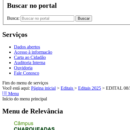
Buscar no portal
Busca:
Buscar
Serviços
Dados abertos
Acesso à informação
Carta ao Cidadão
Auditoria Interna
Ouvidoria
Fale Conosco
Fim do menu de serviços
Você está aqui:
Página inicial
>
Editais
>
Editais 2025
>
EDITAL 08/2
Menu
Início do menu principal
Menu de Relevância