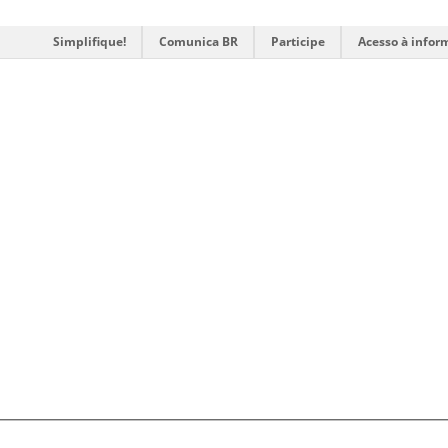
Simplifique!
Comunica BR
Participe
Acesso à infor