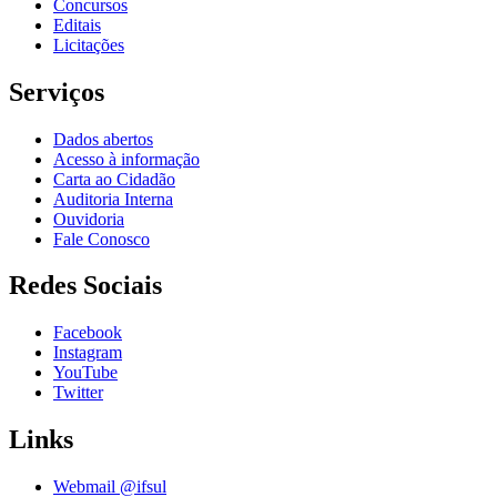
Concursos
Editais
Licitações
Serviços
Dados abertos
Acesso à informação
Carta ao Cidadão
Auditoria Interna
Ouvidoria
Fale Conosco
Redes Sociais
Facebook
Instagram
YouTube
Twitter
Links
Webmail @ifsul