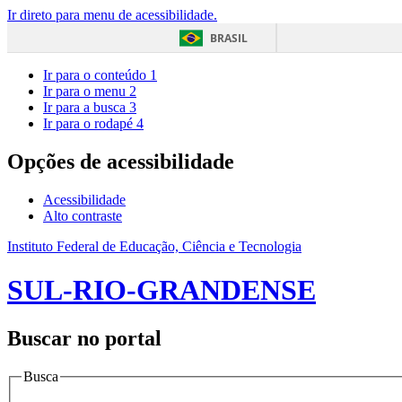
Ir direto para menu de acessibilidade.
BRASIL
Ir para o conteúdo
1
Ir para o menu
2
Ir para a busca
3
Ir para o rodapé
4
Opções de acessibilidade
Acessibilidade
Alto contraste
Instituto Federal de Educação, Ciência e Tecnologia
SUL-RIO-GRANDENSE
Buscar no portal
Busca