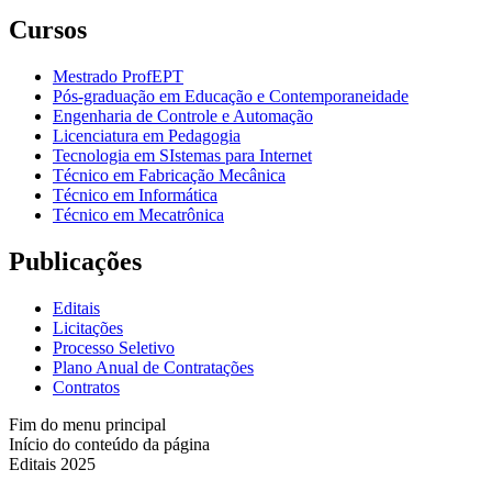
Cursos
Mestrado ProfEPT
Pós-graduação em Educação e Contemporaneidade
Engenharia de Controle e Automação
Licenciatura em Pedagogia
Tecnologia em SIstemas para Internet
Técnico em Fabricação Mecânica
Técnico em Informática
Técnico em Mecatrônica
Publicações
Editais
Licitações
Processo Seletivo
Plano Anual de Contratações
Contratos
Fim do menu principal
Início do conteúdo da página
Editais 2025