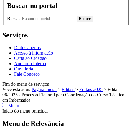
Buscar no portal
Busca:
Buscar
Serviços
Dados abertos
Acesso à informação
Carta ao Cidadão
Auditoria Interna
Ouvidoria
Fale Conosco
Fim do menu de serviços
Você está aqui:
Página inicial
>
Editais
>
Editais 2025
>
Edital
06/2025 - Processo Eleitoral para Coordenação do Curso Técnico
em Informática
Menu
Início do menu principal
Menu de Relevância