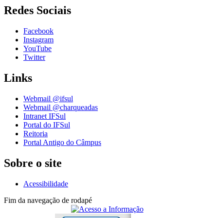
Redes Sociais
Facebook
Instagram
YouTube
Twitter
Links
Webmail @ifsul
Webmail @charqueadas
Intranet IFSul
Portal do IFSul
Reitoria
Portal Antigo do Câmpus
Sobre o site
Acessibilidade
Fim da navegação de rodapé