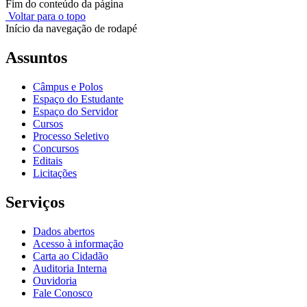
Fim do conteúdo da página
Voltar para o topo
Início da navegação de rodapé
Assuntos
Câmpus e Polos
Espaço do Estudante
Espaço do Servidor
Cursos
Processo Seletivo
Concursos
Editais
Licitações
Serviços
Dados abertos
Acesso à informação
Carta ao Cidadão
Auditoria Interna
Ouvidoria
Fale Conosco