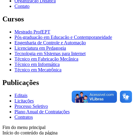
Organização Didática
Contato
Cursos
Mestrado ProfEPT
Pós-graduação em Educação e Contemporaneidade
Engenharia de Controle e Automação
Licenciatura em Pedagogia
Tecnologia em SIstemas para Internet
Técnico em Fabricação Mecânica
Técnico em Informática
Técnico em Mecatrônica
Publicações
Editais
Licitações
Processo Seletivo
Plano Anual de Contratações
Contratos
Fim do menu principal
Início do conteúdo da página