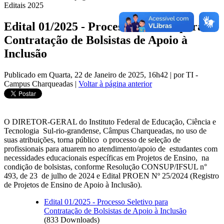
Editais 2025
Edital 01/2025 - Processo Seletivo para
Contratação de Bolsistas de Apoio à
Inclusão
Publicado em Quarta, 22 de Janeiro de 2025, 16h42
|
por TI -
Campus Charqueadas
|
Voltar à página anterior
O DIRETOR-GERAL do Instituto Federal de Educação, Ciência e
Tecnologia Sul-rio-grandense, Câmpus Charqueadas, no uso de
suas atribuições, torna público o processo de seleção de
profissionais para atuarem no atendimento/apoio de estudantes com
necessidades educacionais específicas em Projetos de Ensino, na
condição de bolsistas, conforme Resolução CONSUP/IFSUL n°
493, de 23 de julho de 2024 e Edital PROEN Nº 25/2024 (Registro
de Projetos de Ensino de Apoio à Inclusão).
Edital 01/2025 - Processo Seletivo para
Contratação de Bolsistas de Apoio à Inclusão
(833 Downloads)