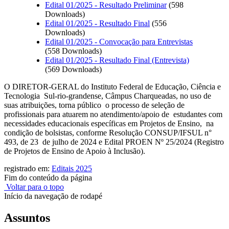
Edital 01/2025 - Resultado Preliminar
(598
Downloads)
Edital 01/2025 - Resultado Final
(556
Downloads)
Edital 01/2025 - Convocação para Entrevistas
(558 Downloads)
Edital 01/2025 - Resultado Final (Entrevista)
(569 Downloads)
O DIRETOR-GERAL do Instituto Federal de Educação, Ciência e
Tecnologia Sul-rio-grandense, Câmpus Charqueadas, no uso de
suas atribuições, torna público o processo de seleção de
profissionais para atuarem no atendimento/apoio de estudantes com
necessidades educacionais específicas em Projetos de Ensino, na
condição de bolsistas, conforme Resolução CONSUP/IFSUL n°
493, de 23 de julho de 2024 e Edital PROEN Nº 25/2024 (Registro
de Projetos de Ensino de Apoio à Inclusão).
registrado em:
Editais 2025
Fim do conteúdo da página
Voltar para o topo
Início da navegação de rodapé
Assuntos