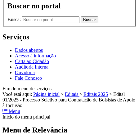
Buscar no portal
Busca:
Buscar
Serviços
Dados abertos
Acesso à informação
Carta ao Cidadão
Auditoria Interna
Ouvidoria
Fale Conosco
Fim do menu de serviços
Você está aqui:
Página inicial
>
Editais
>
Editais 2025
>
Edital
01/2025 - Processo Seletivo para Contratação de Bolsistas de Apoio
à Inclusão
Menu
Início do menu principal
Menu de Relevância