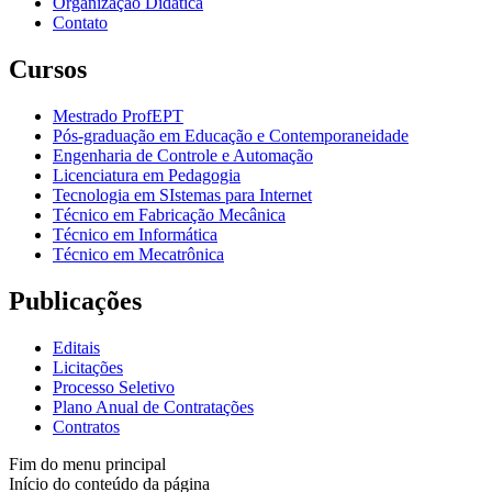
Organização Didática
Contato
Cursos
Mestrado ProfEPT
Pós-graduação em Educação e Contemporaneidade
Engenharia de Controle e Automação
Licenciatura em Pedagogia
Tecnologia em SIstemas para Internet
Técnico em Fabricação Mecânica
Técnico em Informática
Técnico em Mecatrônica
Publicações
Editais
Licitações
Processo Seletivo
Plano Anual de Contratações
Contratos
Fim do menu principal
Início do conteúdo da página