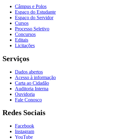
Câmpus e Polos
Espaço do Estudante
Espaço do Servidor
Cursos
Processo Seletivo
Concursos
Editais
Licitações
Serviços
Dados abertos
Acesso à informação
Carta ao Cidadão
Auditoria Interna
Ouvidoria
Fale Conosco
Redes Sociais
Facebook
Instagram
YouTube