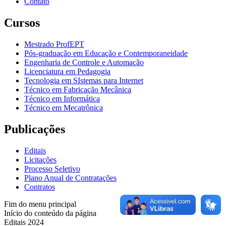
Contato
Cursos
Mestrado ProfEPT
Pós-graduação em Educação e Contemporaneidade
Engenharia de Controle e Automação
Licenciatura em Pedagogia
Tecnologia em SIstemas para Internet
Técnico em Fabricação Mecânica
Técnico em Informática
Técnico em Mecatrônica
Publicações
Editais
Licitações
Processo Seletivo
Plano Anual de Contratações
Contratos
Fim do menu principal
Início do conteúdo da página
Editais 2024