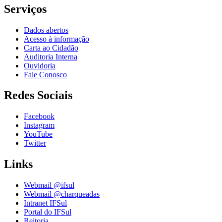
Serviços
Dados abertos
Acesso à informação
Carta ao Cidadão
Auditoria Interna
Ouvidoria
Fale Conosco
Redes Sociais
Facebook
Instagram
YouTube
Twitter
Links
Webmail @ifsul
Webmail @charqueadas
Intranet IFSul
Portal do IFSul
Reitoria