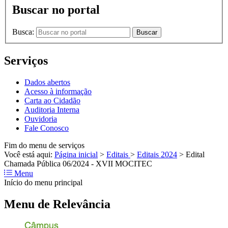
Buscar no portal
Busca:
Buscar
Serviços
Dados abertos
Acesso à informação
Carta ao Cidadão
Auditoria Interna
Ouvidoria
Fale Conosco
Fim do menu de serviços
Você está aqui:
Página inicial
>
Editais
>
Editais 2024
>
Edital
Chamada Pública 06/2024 - XVII MOCITEC
Menu
Início do menu principal
Menu de Relevância