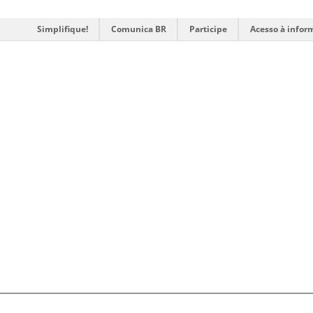
Simplifique!
Comunica BR
Participe
Acesso à infor