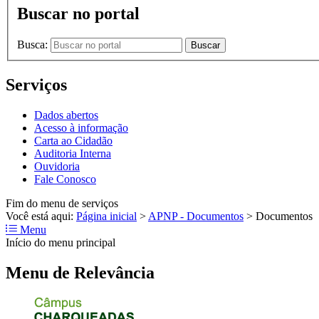
Buscar no portal
Busca:
Buscar
Serviços
Dados abertos
Acesso à informação
Carta ao Cidadão
Auditoria Interna
Ouvidoria
Fale Conosco
Fim do menu de serviços
Você está aqui:
Página inicial
>
APNP - Documentos
>
Documentos
Menu
Início do menu principal
Menu de Relevância