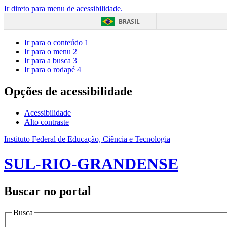
Ir direto para menu de acessibilidade.
BRASIL
Ir para o conteúdo
1
Ir para o menu
2
Ir para a busca
3
Ir para o rodapé
4
Opções de acessibilidade
Acessibilidade
Alto contraste
Instituto Federal de Educação, Ciência e Tecnologia
SUL-RIO-GRANDENSE
Buscar no portal
Busca