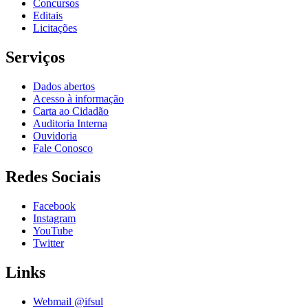
Concursos
Editais
Licitações
Serviços
Dados abertos
Acesso à informação
Carta ao Cidadão
Auditoria Interna
Ouvidoria
Fale Conosco
Redes Sociais
Facebook
Instagram
YouTube
Twitter
Links
Webmail @ifsul