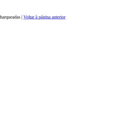
Charqueadas
|
Voltar à página anterior