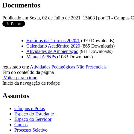
Documentos
Publicado em Sexta, 02 de Julho de 2021, 15h08
|
por TI - Campus 
Horários das Turmas 2020/1
(979 Downloads)
Calendário Acadêmico 2020
(865 Downloads)
Atividades de Ambientação
(911 Downloads)
Manual APNPs
(1083 Downloads)
registrado em:
Atividades Pedagógicas Não Presenciais
Fim do conteúdo da página
Voltar para o topo
Início da navegação de rodapé
Assuntos
Câmpus e Polos
Espaço do Estudante
Espaço do Servidor
Cursos
Processo Seletivo