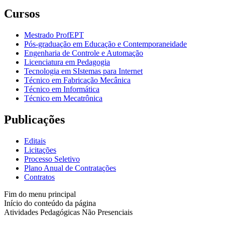
Cursos
Mestrado ProfEPT
Pós-graduação em Educação e Contemporaneidade
Engenharia de Controle e Automação
Licenciatura em Pedagogia
Tecnologia em SIstemas para Internet
Técnico em Fabricação Mecânica
Técnico em Informática
Técnico em Mecatrônica
Publicações
Editais
Licitações
Processo Seletivo
Plano Anual de Contratações
Contratos
Fim do menu principal
Início do conteúdo da página
Atividades Pedagógicas Não Presenciais