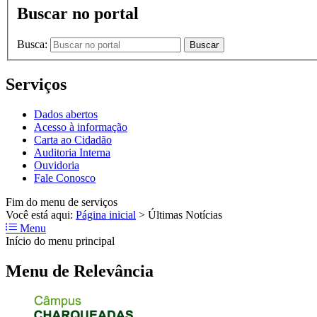
Buscar no portal
Busca:
Buscar
Serviços
Dados abertos
Acesso à informação
Carta ao Cidadão
Auditoria Interna
Ouvidoria
Fale Conosco
Fim do menu de serviços
Você está aqui:
Página inicial
>
Últimas Notícias
Menu
Início do menu principal
Menu de Relevância