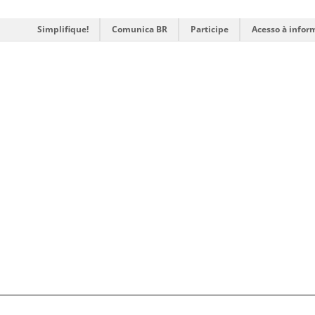
Simplifique!
Comunica BR
Participe
Acesso à infor