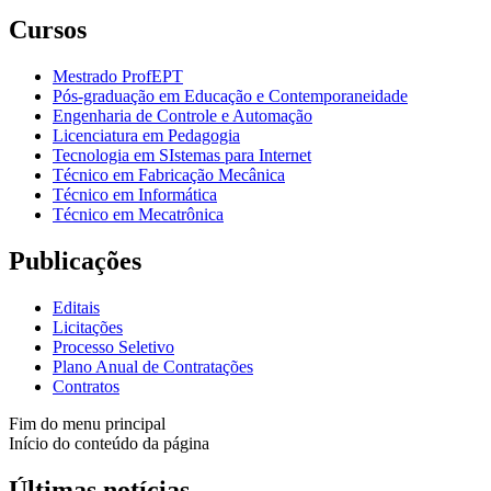
Cursos
Mestrado ProfEPT
Pós-graduação em Educação e Contemporaneidade
Engenharia de Controle e Automação
Licenciatura em Pedagogia
Tecnologia em SIstemas para Internet
Técnico em Fabricação Mecânica
Técnico em Informática
Técnico em Mecatrônica
Publicações
Editais
Licitações
Processo Seletivo
Plano Anual de Contratações
Contratos
Fim do menu principal
Início do conteúdo da página
Últimas notícias