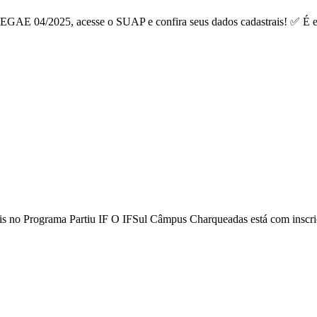
GAE 04/2025, acesse o SUAP e confira seus dados cadastrais! ✅ É ess
s no Programa Partiu IF O IFSul Câmpus Charqueadas está com inscriçõ