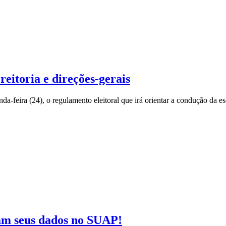
reitoria e direções-gerais
a-feira (24), o regulamento eleitoral que irá orientar a condução da esc
ram seus dados no SUAP!