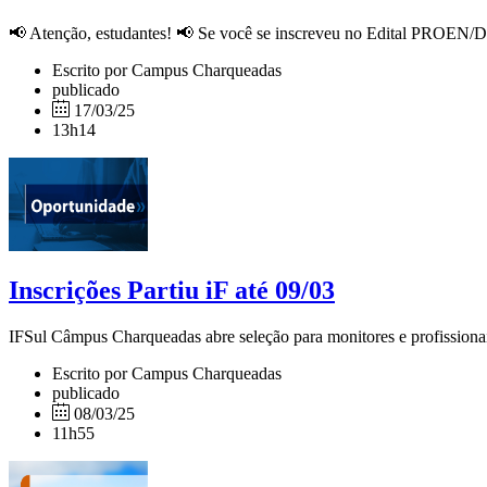
📢 Atenção, estudantes! 📢 Se você se inscreveu no Edital PROEN/DE
Escrito por Campus Charqueadas
publicado
17/03/25
13h14
Inscrições Partiu iF até 09/03
IFSul Câmpus Charqueadas abre seleção para monitores e profissionai
Escrito por Campus Charqueadas
publicado
08/03/25
11h55