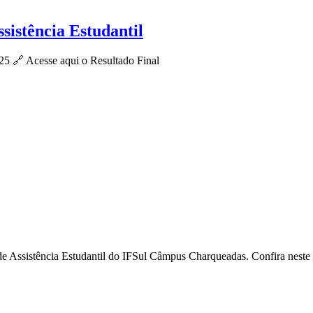
ssistência Estudantil
5 🔗 Acesse aqui o Resultado Final
 de Assistência Estudantil do IFSul Câmpus Charqueadas. Confira neste l