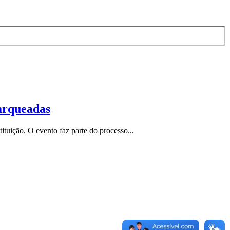
harqueadas
tuição. O evento faz parte do processo...