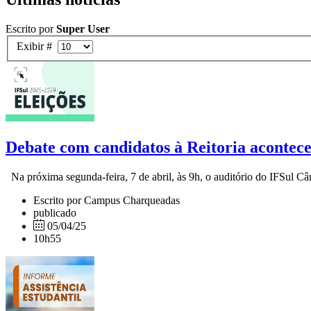
Escrito por
Super User
Exibir #
Debate com candidatos à Reitoria acontec
Na próxima segunda-feira, 7 de abril, às 9h, o auditório do IFSul Câ
Escrito por Campus Charqueadas
publicado
05/04/25
10h55