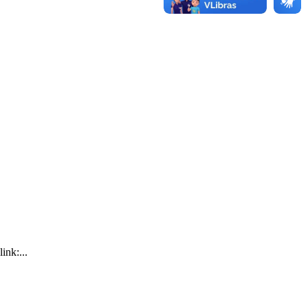
ink:...