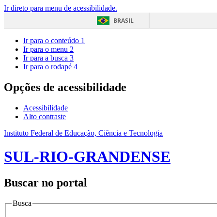
Ir direto para menu de acessibilidade.
BRASIL
Ir para o conteúdo
1
Ir para o menu
2
Ir para a busca
3
Ir para o rodapé
4
Opções de acessibilidade
Acessibilidade
Alto contraste
Instituto Federal de Educação, Ciência e Tecnologia
SUL-RIO-GRANDENSE
Buscar no portal
Busca