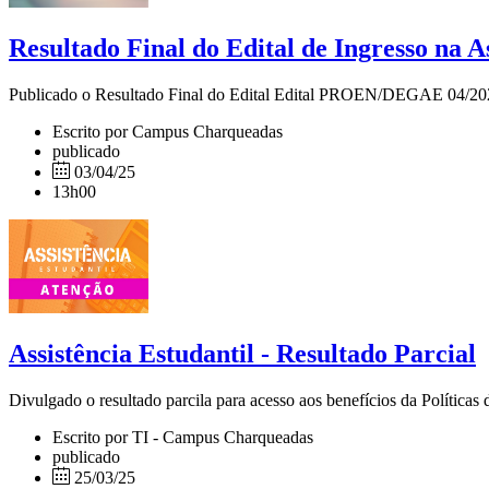
Resultado Final do Edital de Ingresso na A
Publicado o Resultado Final do Edital Edital PROEN/DEGAE 04/202
Escrito por Campus Charqueadas
publicado
03/04/25
13h00
Assistência Estudantil - Resultado Parcial
Divulgado o resultado parcila para acesso aos benefícios da Políticas
Escrito por TI - Campus Charqueadas
publicado
25/03/25