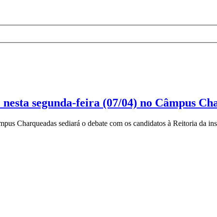
e nesta segunda-feira (07/04) no Câmpus C
mpus Charqueadas sediará o debate com os candidatos à Reitoria da insti